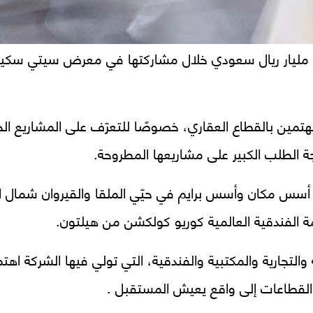
المهتمين بالقطاع العقاري، خصوصًا للتعرّف على المشاريع
 الطلب الكبير على مشاريعها المطروحة.
 أسس مكان وأسس برايم في حيّي الملقا والقيروان شمال 
ة الفندقية العالمية كوريو كولكشن من هيلتون.
رية والمكتبية والفندقية، التي تولي فيها الشركة اهتمامًا
 القطاعات إلى واقع يعيش المستقبل .