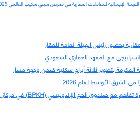
ارية بحضور رئيس الهيئة العامة للعقار
استراتيجي مع المعهد العقاري السعودي
ة المكرمة بتطوير ثلاثة أبراج سكنية ضمن وجهة مسار
 في الشرق الأوسط لعام 2026
بتشريف معالي أمين العاصمة ال