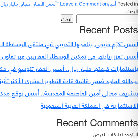
Posted in
أخبار
on “أسس العقار” تتجاوز مليار ريال القيمة الإجمالية للتعاملات العقارية في معرض سيتي سكيب العالمي 2025
Leave a Comment
البحث
البحث
Recent Posts
أسس تكرّم خريجي برنامجها التدريبي في ملتقى الوساطة العق
أسس تعزز ريادتها في تمكين الوسطاء العقاريين عبر تعاون 
باستثمارات قيمتها مليار ريال.. أسس العقار تتوسع في مك
عبدالله الماجد ضمن قائمة قادة التطوير العقاري الأكثر تأثيرًا
الاستثمارية في المملكة العربية السعودية
Recent Comments
لا توجد تعليقات للعرض.