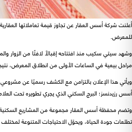
للمعرض.
وشهد سيتي سكيب منذ افتتاحه إقبالًا لافتًا من الزوار و
مراحل بيعية في الساعات الأولى من انطلاق المعرض، نتيجة
ويأتي هذا الإعلان بالتزامن مع الكشف رسميًا عن مشروعي
أسس رزيدنسز؛ البرج السكني الذي يجري تطويره تحت العلام
وتضم محفظة أسس العقار مجموعة من المشاريع السكنية والتجا
تطلعات جودة الحياة، ويحوّل الاحتياجات المتنوعة لمختلف