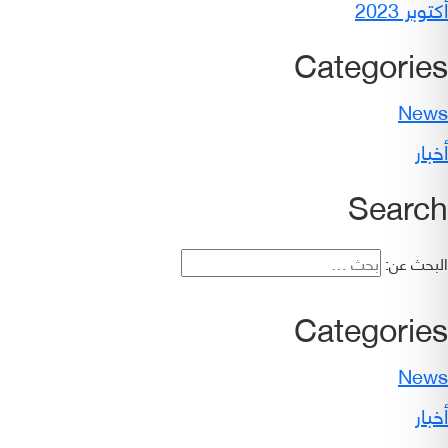
أكتوبر 2023
Categories
News
أخبار
Search
البحث عن:
Categories
News
أخبار