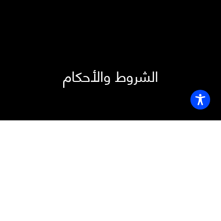
الشروط والأحكام
يرجى قراءة هذه الشروط والأحكام بعناية قبل استخدام هذا الموقع
الإلكتروني.
تمثل هذه الشروط والأحكام اتفاقية ملزمة بين المستخدم و
شركة أسس
العقار
(“الشركة”)، وتنظم استخدامك للموقع الإلكتروني وجميع
الخدمات والمحتوى المقدم من خلاله.