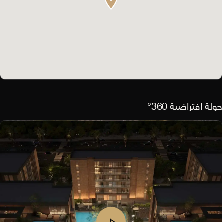
جولة افتراضية 360°