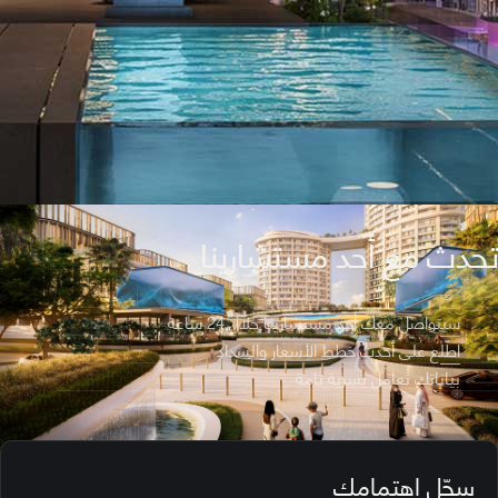
تحدث مع أحد مستشارينا
سيتواصل معك أحد مستشارينا خلال 24 ساعة
اطّلع على أحدث خطط الأسعار والسداد
بياناتك تُعامل بسرية تامة
سجّل اهتمامك