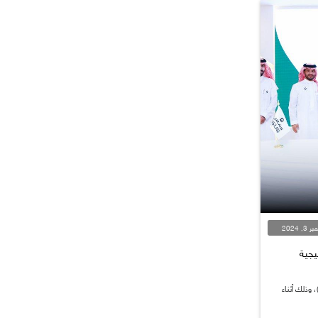
3, 2024
اتيجية
عت شركة أُسس اتفاقية استراتيجية مع (NHC)، وذلك أثناء