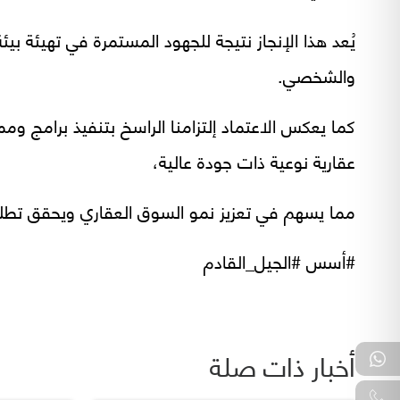
يُعد هذا الإنجاز نتيجة للجهود المستمرة في تهيئة بي
والشخصي.
كما يعكس الاعتماد إلتزامنا الراسخ بتنفيذ برامج وم
عقارية نوعية ذات جودة عالية،
مما يسهم في تعزيز نمو السوق العقاري ويحقق تطلع
#أسس #الجيل_القادم
أخبار ذات صلة