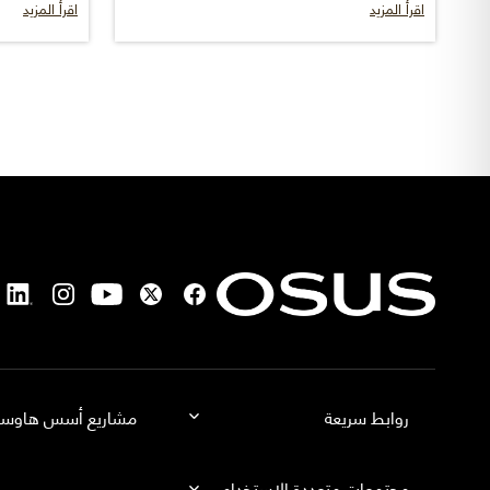
اقرأ المزيد
اقرأ المزيد
روابط سريعة
مشاريع أسس هاوس
الرئيسية
أسس هاوسنق إشبيلية
مجتمعات متعددة الإستخدام