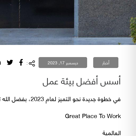
:
أخبار
ديسمبر 17, 2023
أسس أفضل بيئة عمل
في خطوة جديدة نحو التميز لعام 2023، بفضل الله تتألق شركتنا بفوزها باعتماد عالمي كأفضل بيئة عمل في المملكة العربية السعودية من قِبل منظمة
Great Place To Work
العالمية