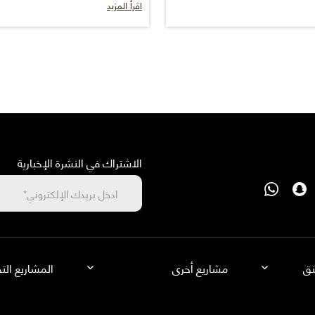
اقرأ المزيد
الاشتراك في النشرة الإخبارية
نق
مشاريع أخرى
المشاريع التج
سجايا من أسس
أسس إيدج