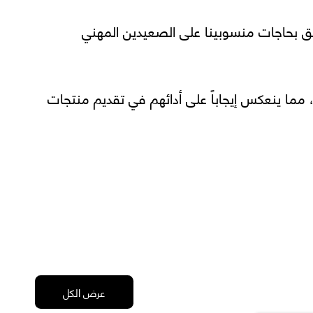
لفائق بحاجات منسوبينا على الصعيدين المهني
، مما ينعكس إيجاباً على أدائهم في تقديم منتجات
عرض الكل