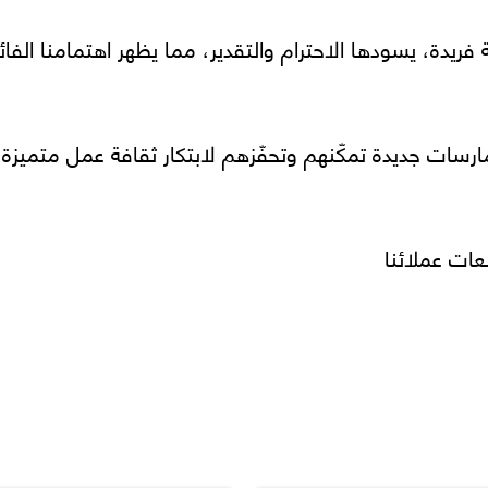
ئة فريدة، يسودها الاحترام والتقدير، مما يظهر اهتمامنا ا
مارسات جديدة تمكّنهم وتحفّزهم لابتكار ثقافة عمل متميزة
ات عملائنا