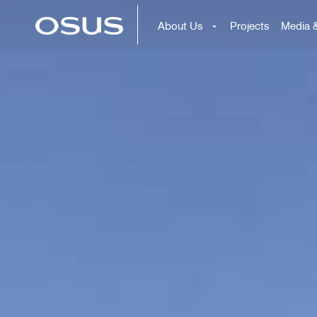
About Us
Projects
Media 